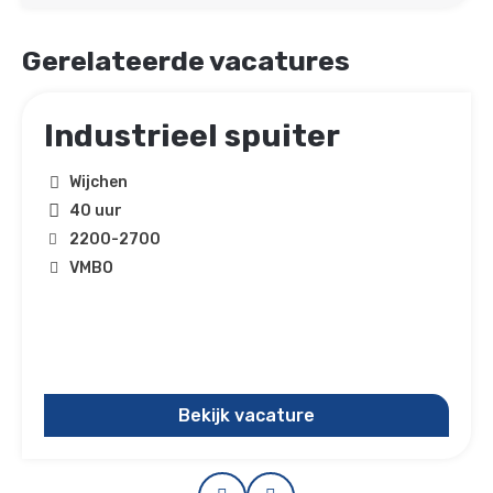
Gerelateerde vacatures
Industrieel spuiter
Wijchen
40 uur
2200
-
2700
VMBO
Bekijk vacature
Prev
Next