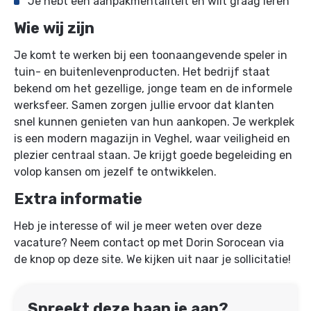
Je hebt een aanpakmentaliteit en wilt graag leren
Wie wij zijn
Je komt te werken bij een toonaangevende speler in
tuin- en buitenlevenproducten. Het bedrijf staat
bekend om het gezellige, jonge team en de informele
werksfeer. Samen zorgen jullie ervoor dat klanten
snel kunnen genieten van hun aankopen. Je werkplek
is een modern magazijn in Veghel, waar veiligheid en
plezier centraal staan. Je krijgt goede begeleiding en
volop kansen om jezelf te ontwikkelen.
Extra informatie
Heb je interesse of wil je meer weten over deze
vacature? Neem contact op met Dorin Sorocean via
de knop op deze site. We kijken uit naar je sollicitatie!
Spreekt deze baan je aan?