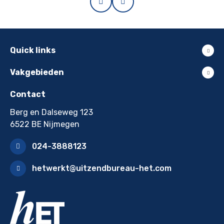
Quick links
Vakgebieden
Contact
Berg en Dalseweg 123
6522 BE Nijmegen
024-3888123
hetwerkt@uitzendbureau-het.com