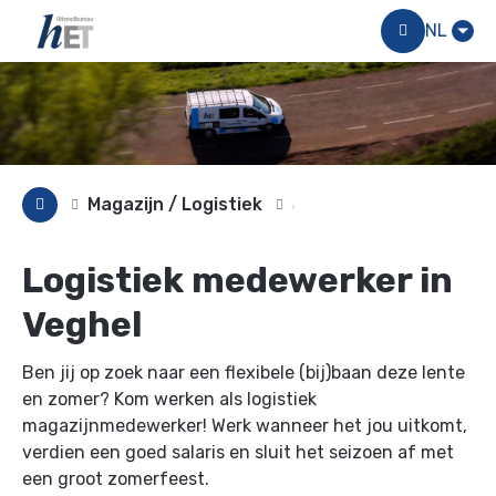
Menu
NL
Magazijn / Logistiek
Logistiek medewerker in
Veghel
Ben jij op zoek naar een flexibele (bij)baan deze lente
en zomer? Kom werken als logistiek
magazijnmedewerker! Werk wanneer het jou uitkomt,
verdien een goed salaris en sluit het seizoen af met
een groot zomerfeest.