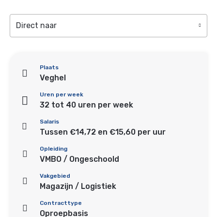
Direct naar
Plaats
Veghel
Uren per week
32 tot 40 uren per week
Salaris
Tussen €14,72 en €15,60 per uur
Opleiding
VMBO / Ongeschoold
Vakgebied
Magazijn / Logistiek
Contracttype
Oproepbasis