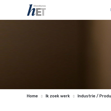
Home
Ik zoek werk
Industrie / Prod