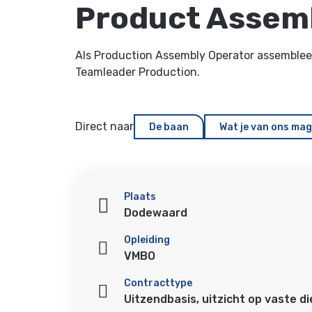
Product Assem
Als Production Assembly Operator assembleer
Teamleader Production.
Direct naar
De baan
Wat je van ons ma
Plaats
Dodewaard
Opleiding
VMBO
Contracttype
Uitzendbasis, uitzicht op vaste d