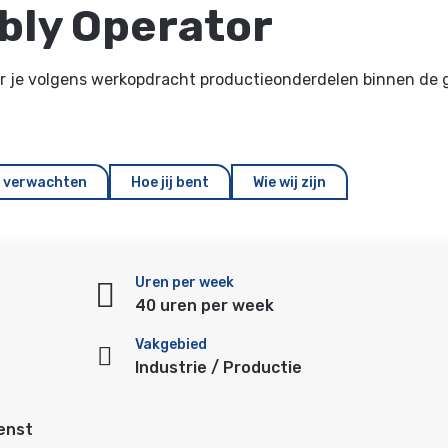
bly Operator
 je volgens werkopdracht productieonderdelen binnen de ge
g verwachten
Hoe jij bent
Wie wij zijn
Uren per week
40 uren per week
Vakgebied
Industrie / Productie
ienst