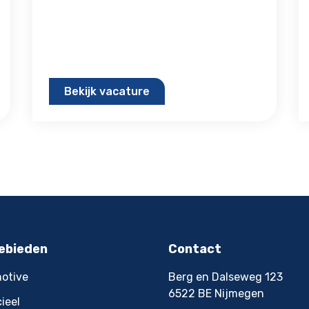
Bekijk vacature
ebieden
Contact
otive
Berg en Dalseweg 123
6522 BE Nijmegen
ieel