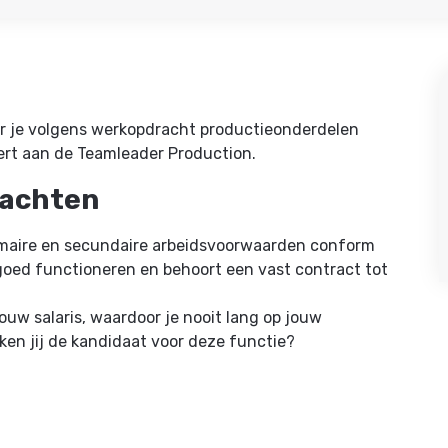
r je volgens werkopdracht productieonderdelen
eert aan de Teamleader Production.
wachten
imaire en secundaire arbeidsvoorwaarden conform
 goed functioneren en behoort een vast contract tot
ouw salaris, waardoor je nooit lang op jouw
ken jij de kandidaat voor deze functie?