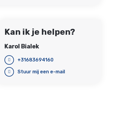
Kan ik je helpen?
Karol Bialek
+31683694160
Stuur mij een e-mail