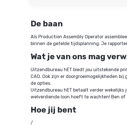
De baan
Als Production Assembly Operator assemblee
binnen de getelde tijdsplanning. Je rapport
Wat je van ons mag ver
Uitzendbureau hET biedt jou uitstekende pr
CAO. Ook zijn er doorgroeimogelijkheden bij
de opties.
Uitzendbureau hET betaalt verder wekelijks j
welverdiende loon hoeft te wachten! Ben of 
Hoe jij bent
/