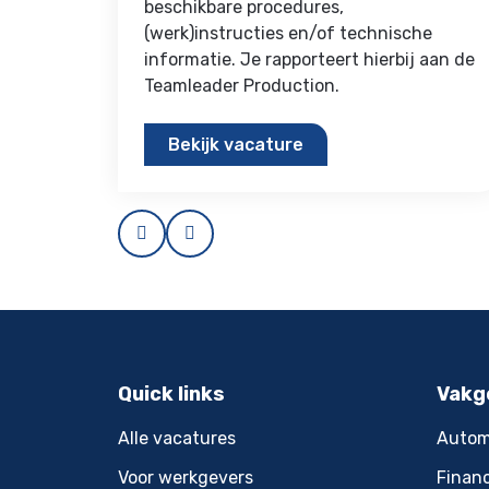
beschikbare procedures,
(werk)instructies en/of technische
informatie. Je rapporteert hierbij aan de
Teamleader Production.
Bekijk vacature
Prev
Next
Quick links
Vakg
Alle vacatures
Autom
Voor werkgevers
Financ