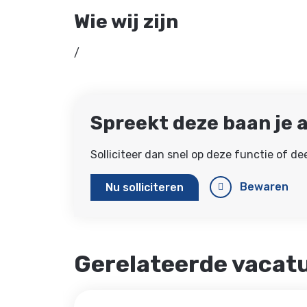
Wie wij zijn
/
Spreekt deze baan je 
Solliciteer dan snel op deze functie of d
Bewaren
Nu solliciteren
Gerelateerde vacat