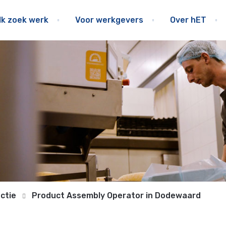
Ik zoek werk
Voor werkgevers
Over hET
uctie
Product Assembly Operator in Dodewaard