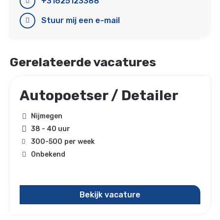
+31625123388
Stuur mij een e-mail
Gerelateerde vacatures
Autopoetser / Detailer
Nijmegen
38 - 40 uur
300
-
500
per week
Onbekend
Bekijk vacature