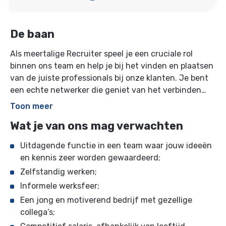
De baan
Als meertalige Recruiter speel je een cruciale rol
binnen ons team en help je bij het vinden en plaatsen
van de juiste professionals bij onze klanten. Je bent
een echte netwerker die geniet van het verbinden
met internationale medewerkers en hebt oog voor de
Toon meer
perfecte match.
Wat je van ons mag verwachten
Uitdagende functie in een team waar jouw ideeën
en kennis zeer worden gewaardeerd;
Zelfstandig werken;
Informele werksfeer;
Een jong en motiverend bedrijf met gezellige
collega’s;