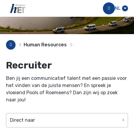
Menu
NL
Human Resources
Recruiter
Ben jij een communicatief talent met een passie voor
het vinden van de juiste mensen? En spreek je
vloeiend Pools of Roemeens? Dan zijn wij op zoek
naar jou!
Direct naar