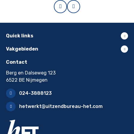
Prev
Next
Quick links
Vakgebieden
Contact
Berg en Dalseweg 123
6522 BE Nijmegen
024-3888123
hetwerkt@uitzendbureau-het.com