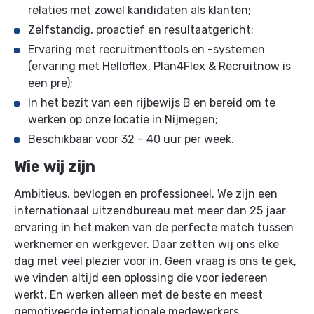
relaties met zowel kandidaten als klanten;
Zelfstandig, proactief en resultaatgericht;
Ervaring met recruitmenttools en -systemen
(ervaring met Helloflex, Plan4Flex & Recruitnow is
een pre);
In het bezit van een rijbewijs B en bereid om te
werken op onze locatie in Nijmegen;
Beschikbaar voor 32 – 40 uur per week.
Wie wij zijn
Ambitieus, bevlogen en professioneel. We zijn een
internationaal uitzendbureau met meer dan 25 jaar
ervaring in het maken van de perfecte match tussen
werknemer en werkgever. Daar zetten wij ons elke
dag met veel plezier voor in. Geen vraag is ons te gek,
we vinden altijd een oplossing die voor iedereen
werkt. En werken alleen met de beste en meest
gemotiveerde internationale medewerkers.