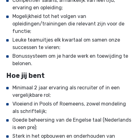
Competitief salaris, afhankelijk van leeftijd,
ervaring en opleiding;
Mogelijkheid tot het volgen van
opleidingen/trainingen die relevant zijn voor de
functie;
Leuke teamuitjes elk kwartaal om samen onze
successen te vieren;
Bonussysteem om je harde werk en toewijding te
belonen.
Hoe jij bent
Minimaal 2 jaar ervaring als recruiter of in een
vergelijkbare rol;
Vloeiend in Pools of Roemeens, zowel mondeling
als schriftelijk;
Goede beheersing van de Engelse taal (Nederlands
is een pre);
Sterk in het opbouwen en onderhouden van