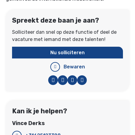
Spreekt deze baan je aan?
Solliciteer dan snel op deze functie of deel de
vacature met iemand met deze talenten!
Nu solliciteren
Bewaren
Facebook
Twitter
LinkedIn
WhatsApp
Kan ik je helpen?
Vince Derks