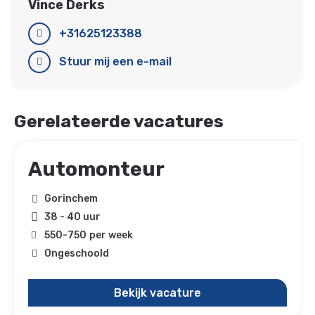
Vince Derks
+31625123388
Stuur mij een e-mail
Gerelateerde vacatures
Automonteur
Gorinchem
38 - 40 uur
550
-
750
per week
Ongeschoold
Bekijk vacature