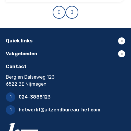
Prev
Next
Quick links
Vakgebieden
Contact
Berg en Dalseweg 123
6522 BE Nijmegen
024-3888123
hetwerkt@uitzendbureau-het.com