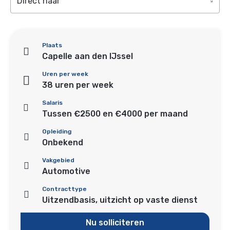
Direct naar
Plaats
Capelle aan den IJssel
Uren per week
38 uren per week
Salaris
Tussen €2500 en €4000 per maand
Opleiding
Onbekend
Vakgebied
Automotive
Contracttype
Uitzendbasis, uitzicht op vaste dienst
Nu solliciteren