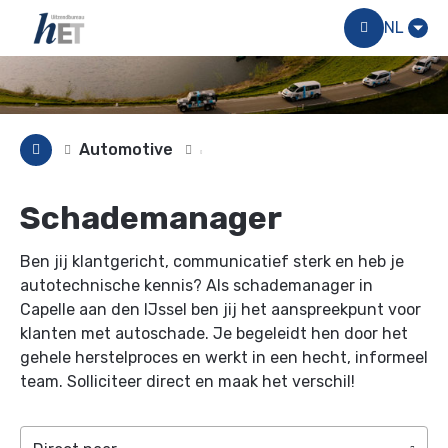
Menu
NL
Automotive
Schademanager
Ben jij klantgericht, communicatief sterk en heb je
autotechnische kennis? Als schademanager in
Capelle aan den IJssel ben jij het aanspreekpunt voor
klanten met autoschade. Je begeleidt hen door het
gehele herstelproces en werkt in een hecht, informeel
team. Solliciteer direct en maak het verschil!