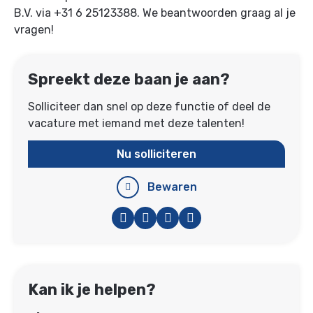
B.V. via +31 6 25123388. We beantwoorden graag al je
vragen!
Spreekt deze baan je aan?
Solliciteer dan snel op deze functie of deel de
vacature met iemand met deze talenten!
Nu solliciteren
Bewaren
Facebook
Twitter
LinkedIn
WhatsApp
Kan ik je helpen?