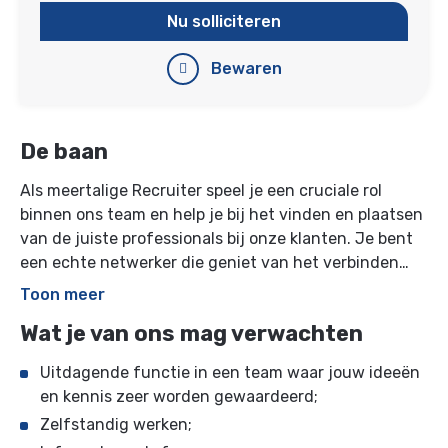
Nu solliciteren
Bewaren
De baan
Als meertalige Recruiter speel je een cruciale rol
binnen ons team en help je bij het vinden en plaatsen
van de juiste professionals bij onze klanten. Je bent
een echte netwerker die geniet van het verbinden
met internationale medewerkers en hebt oog voor de
Toon meer
perfecte match.
Wat je van ons mag verwachten
Uitdagende functie in een team waar jouw ideeën
en kennis zeer worden gewaardeerd;
Zelfstandig werken;