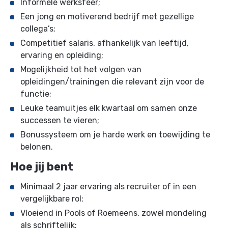
Informele werksfeer;
Een jong en motiverend bedrijf met gezellige
collega’s;
Competitief salaris, afhankelijk van leeftijd,
ervaring en opleiding;
Mogelijkheid tot het volgen van
opleidingen/trainingen die relevant zijn voor de
functie;
Leuke teamuitjes elk kwartaal om samen onze
successen te vieren;
Bonussysteem om je harde werk en toewijding te
belonen.
Hoe jij bent
Minimaal 2 jaar ervaring als recruiter of in een
vergelijkbare rol;
Vloeiend in Pools of Roemeens, zowel mondeling
als schriftelijk;