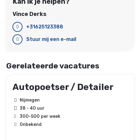
Kan ik je helpen?
Vince Derks
+31625123388
Stuur mij een e-mail
Gerelateerde vacatures
Autopoetser / Detailer
Nijmegen
38 - 40 uur
300
-
500
per week
Onbekend