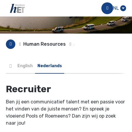
Menu
NL
Human Resources
English
Nederlands
Recruiter
Ben jij een communicatief talent met een passie voor
het vinden van de juiste mensen? En spreek je
vloeiend Pools of Roemeens? Dan zijn wij op zoek
naar jou!