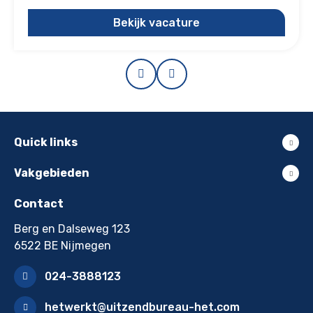
Bekijk vacature
Prev
Next
Quick links
Vakgebieden
Contact
Berg en Dalseweg 123
6522 BE Nijmegen
024-3888123
hetwerkt@uitzendbureau-het.com