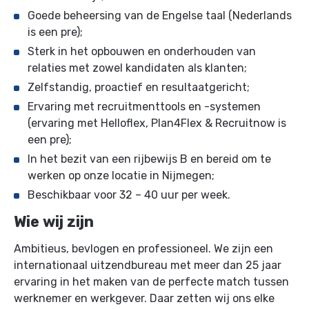
Goede beheersing van de Engelse taal (Nederlands
is een pre);
Sterk in het opbouwen en onderhouden van
relaties met zowel kandidaten als klanten;
Zelfstandig, proactief en resultaatgericht;
Ervaring met recruitmenttools en -systemen
(ervaring met Helloflex, Plan4Flex & Recruitnow is
een pre);
In het bezit van een rijbewijs B en bereid om te
werken op onze locatie in Nijmegen;
Beschikbaar voor 32 – 40 uur per week.
Wie wij zijn
Ambitieus, bevlogen en professioneel. We zijn een
internationaal uitzendbureau met meer dan 25 jaar
ervaring in het maken van de perfecte match tussen
werknemer en werkgever. Daar zetten wij ons elke