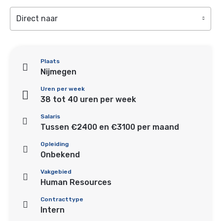
Direct naar
Plaats
Nijmegen
Uren per week
38 tot 40 uren per week
Salaris
Tussen €2400 en €3100 per maand
Opleiding
Onbekend
Vakgebied
Human Resources
Contracttype
Intern