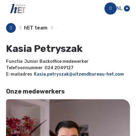
Menu
NL
hET team
Kasia Petryszak
Functie
Junior Backoffice medewerker
Telefoonnummer
024 2049127
E-mailadres
Kasia.petryszak@uitzendbureau-het.com
Onze medewerkers